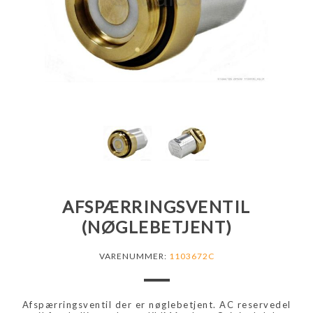
AFSPÆRRINGSVENTIL
(NØGLEBETJENT)
VARENUMMER:
1103672C
Afspærringsventil der er nøglebetjent. AC reservedel