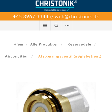
+45 3967 3344 // web@christonik.dk
Hjem
/
Alle Produkter
/
Reservedele
/
Aircondition
/
Afspærringsventil (nøglebetjent)