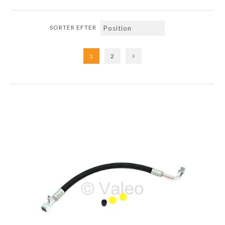
SORTER EFTER
1
2