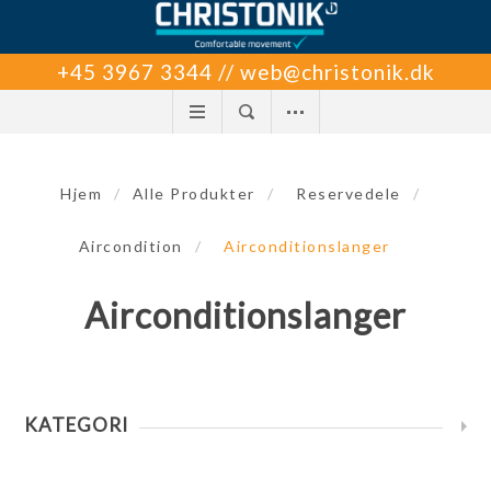
+45 3967 3344 // web@christonik.dk
Hjem
/
Alle Produkter
/
Reservedele
/
Aircondition
/
Airconditionslanger
Airconditionslanger
KATEGORI