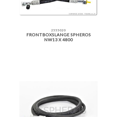
2555020
FRONTBOXSLANGE SPHEROS
NW13 X 4800