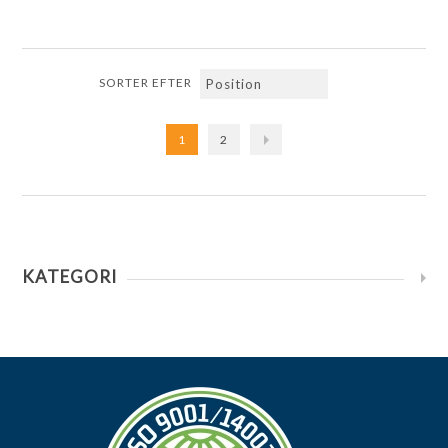
SORTER EFTER
1
2
KATEGORI