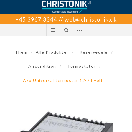
+45 3967 3344 // web@christonik.dk
Hjem
/
Alle Produkter
/
Reservedele
/
Aircondition
/
Termostater
/
Ako Universal termostat 12-24 volt