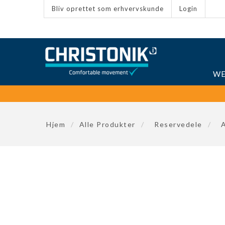
Bliv oprettet som erhvervskunde
Login
WE
Hjem
/
Alle Produkter
/
Reservedele
/
A