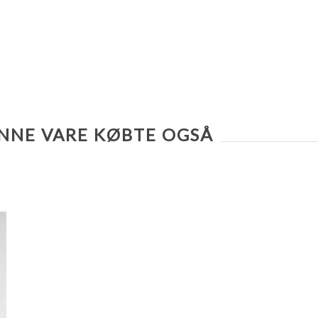
NNE VARE KØBTE OGSÅ
TILFØJ TIL SAMMENLIGNING LISTE