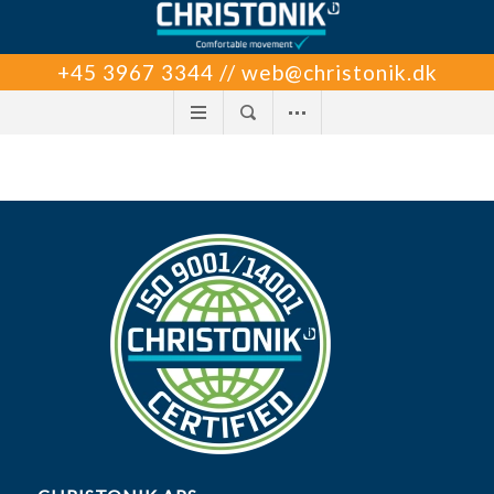
+45 3967 3344 // web@christonik.dk