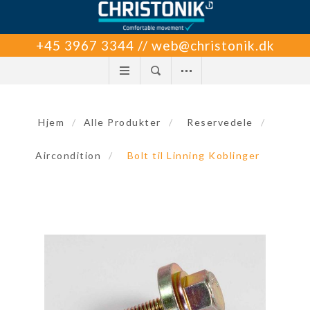
+45 3967 3344 // web@christonik.dk
Hjem
/
Alle Produkter
/
Reservedele
/
Aircondition
/
Bolt til Linning Koblinger