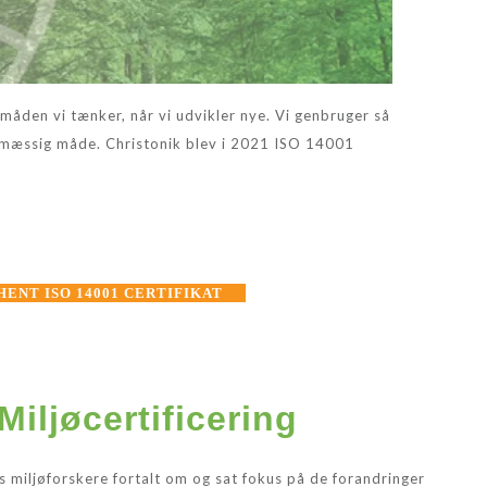
 måden vi tænker, når vi udvikler nye. Vi genbruger så
gtsmæssig måde. Christonik blev i 2021 ISO 14001
HENT ISO 14001 CERTIFIKAT
Miljøcertificering
s miljøforskere fortalt om og sat fokus på de forandringer