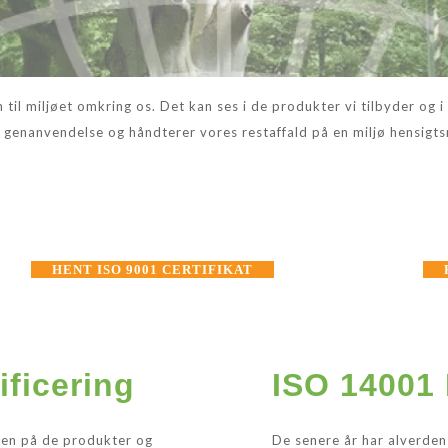
til miljøet omkring os. Det kan ses i de produkter vi tilbyder og i
il genanvendelse og håndterer vores restaffald på en miljø hensi
HENT ISO 9001 CERTIFIKAT
ificering
ISO 14001 
ten på de produkter og
De senere år har alverden