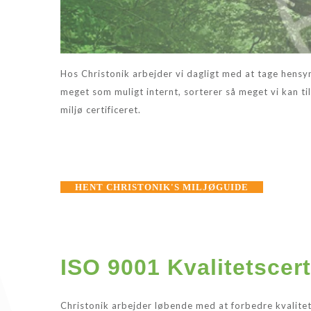
Hos Christonik arbejder vi dagligt med at tage hensyn 
meget som muligt internt, sorterer så meget vi kan t
miljø certificeret.
HENT CHRISTONIK'S MILJØGUIDE
ISO 9001 Kvalitetscert
Christonik arbejder løbende med at forbedre kvalite