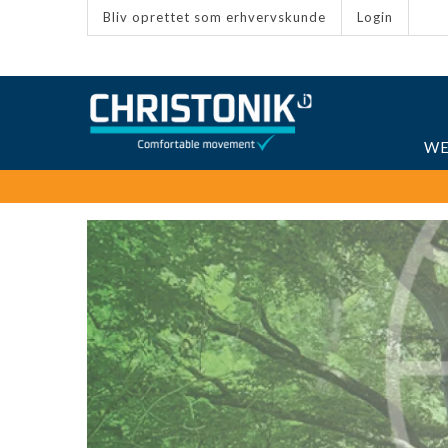
Bliv oprettet som erhvervskunde
Login
WE