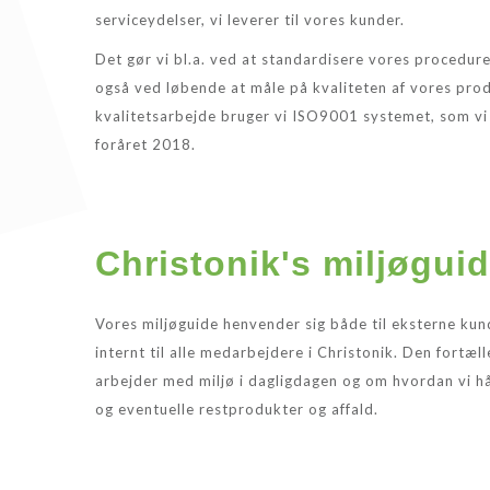
serviceydelser, vi leverer til vores kunder.
Det gør vi bl.a. ved at standardisere vores procedure
også ved løbende at måle på kvaliteten af vores produ
kvalitetsarbejde bruger vi ISO9001 systemet, som vi h
foråret 2018.
Christonik's miljøgui
Vores miljøguide henvender sig både til eksterne ku
internt til alle medarbejdere i Christonik. Den fortæl
arbejder med miljø i dagligdagen og om hvordan vi 
og eventuelle restprodukter og affald.