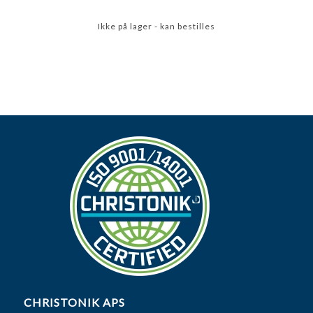
Ikke på lager - kan bestilles
CHRISTONIK APS