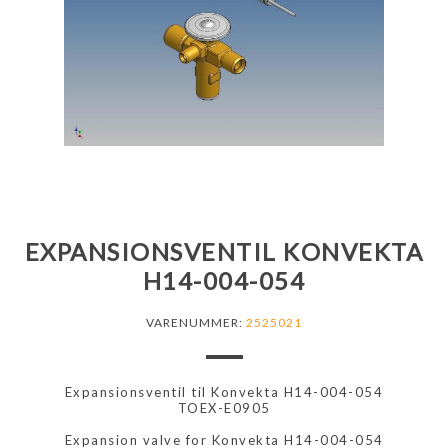
EXPANSIONSVENTIL KONVEKTA
H14-004-054
VARENUMMER:
2525021
Expansionsventil til Konvekta H14-004-054
TOEX-E0905
Expansion valve for Konvekta H14-004-054