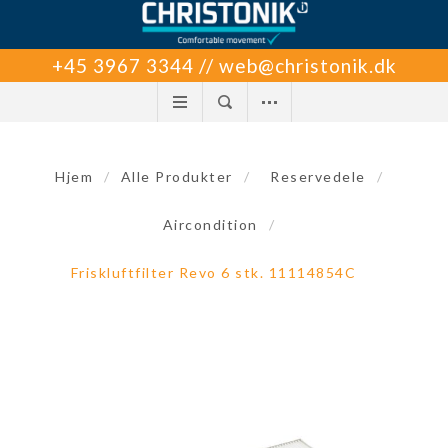
+45 3967 3344 // web@christonik.dk
Hjem
/
Alle Produkter
/
Reservedele
/
Aircondition
/
Friskluftfilter Revo 6 stk. 11114854C