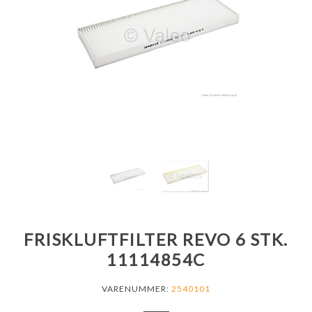
FRISKLUFTFILTER REVO 6 STK.
11114854C
VARENUMMER:
2540101