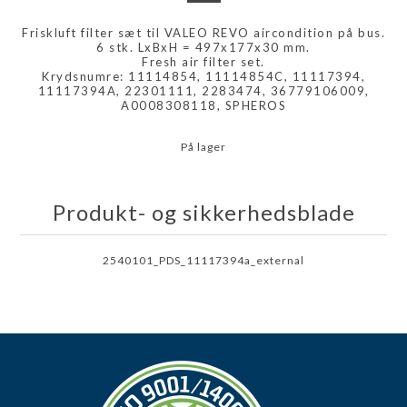
Friskluft filter sæt til VALEO REVO aircondition på bus.
6 stk. LxBxH = 497x177x30 mm.
Fresh air filter set.
Krydsnumre: 11114854, 11114854C, 11117394,
11117394A, 22301111, 2283474, 36779106009,
A0008308118, SPHEROS
På lager
Produkt- og sikkerhedsblade
2540101_PDS_11117394a_external