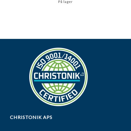
På lager
CHRISTONIK APS