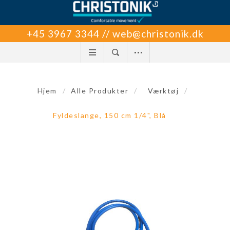
+45 3967 3344 // web@christonik.dk
Hjem
/
Alle Produkter
/
Værktøj
/
Fyldeslange, 150 cm 1/4", Blå