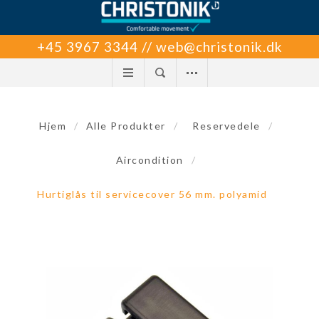
+45 3967 3344 // web@christonik.dk
Hjem
/
Alle Produkter
/
Reservedele
/
Aircondition
/
Hurtiglås til servicecover 56 mm. polyamid