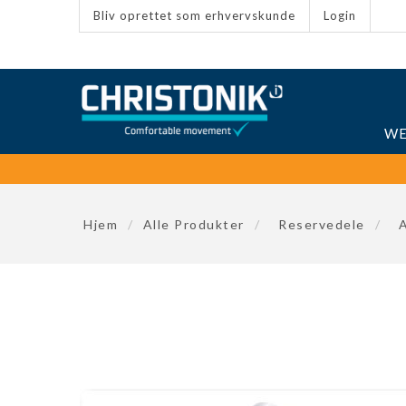
Bliv oprettet som erhvervskunde
Login
WE
Hjem
/
Alle Produkter
/
Reservedele
/
A