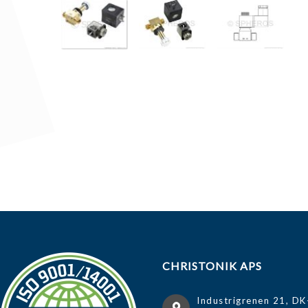
CHRISTONIK APS
Industrigrenen 21, DK