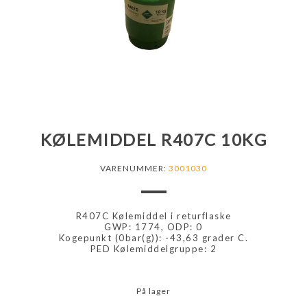
KØLEMIDDEL R407C 10KG
VARENUMMER:
3001030
R407C Kølemiddel i returflaske
GWP: 1774, ODP: 0
Kogepunkt (0bar(g)): -43,63 grader C.
PED Kølemiddelgruppe: 2
På lager