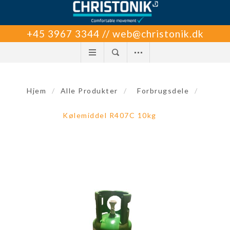
+45 3967 3344 // web@christonik.dk
Hjem
/
Alle Produkter
/
Forbrugsdele
/
Kølemiddel R407C 10kg