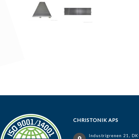
CHRISTONIK APS
Industrigrenen 21, DK