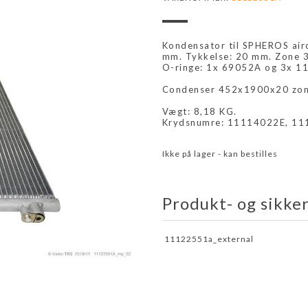
Kondensator til SPHEROS ai
mm. Tykkelse: 20 mm. Zone 
O-ringe: 1x 69052A og 3x 11
Condenser 452x1900x20 zo
Vægt: 8,18 KG.
Krydsnumre: 11114022E, 1
Ikke på lager - kan bestilles
Produkt- og sikke
11122551a_external