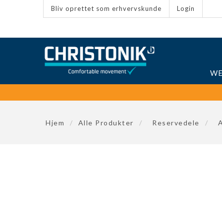
Bliv oprettet som erhvervskunde
Login
WE
Hjem
/
Alle Produkter
/
Reservedele
/
A