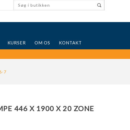
KURSER
OM OS
KONTAKT
6-7
E 446 X 1900 X 20 ZONE