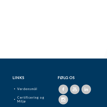
LINKS
FØLG OS
Verdensmål
Certificering og
Miljø