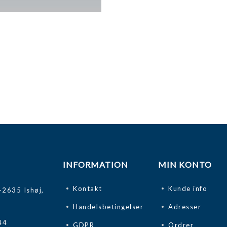
INFORMATION
MIN KONTO
Kontakt
Kunde info
-2635 Ishøj,
Handelsbetingelser
Adresser
44
GDPR
Ordrer