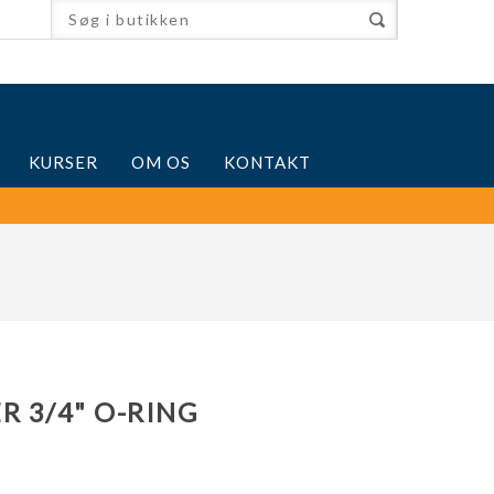
KURSER
OM OS
KONTAKT
R 3/4" O-RING