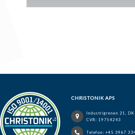
CHRISTONIK APS
Industrigrenen 21, DK
CVR: 19754243
Telefon: +45 3967 33