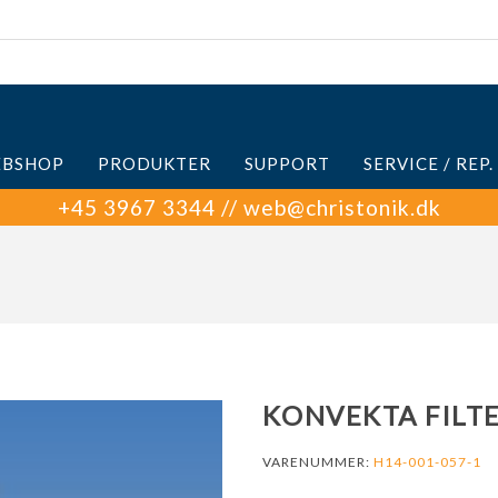
BSHOP
PRODUKTER
SUPPORT
SERVICE / REP.
+45 3967 3344 // web@christonik.dk
KONVEKTA FILTE
VARENUMMER:
H14-001-057-1