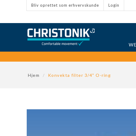
Bliv oprettet som erhvervskunde
Login
WE
Hjem
/
Konvekta filter 3/4" O-ring