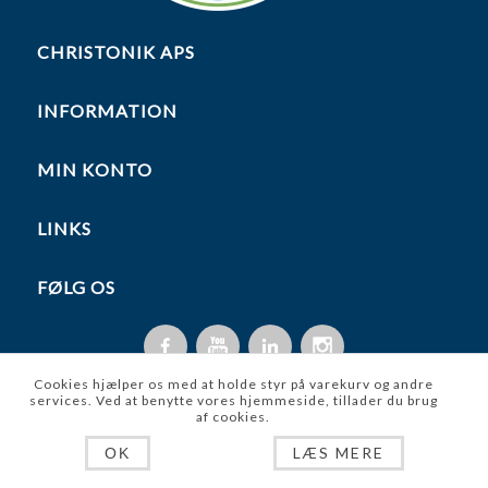
CHRISTONIK APS
INFORMATION
MIN KONTO
LINKS
FØLG OS
Cookies hjælper os med at holde styr på varekurv og andre
services. Ved at benytte vores hjemmeside, tillader du brug
af cookies.
Copyright © 2026 Christonik ApS. Alle rettigheder forbeholdt.
LÆS MERE
OK
Powered by
nopCommerce