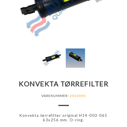
KONVEKTA TØRREFILTER
VARENUMMER:
2010050
Konvekta tørrefilter original H14-003-065
63x256 mm. O-ring.