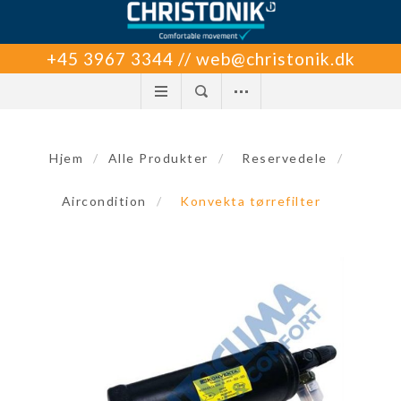
+45 3967 3344 // web@christonik.dk
Hjem
/
Alle Produkter
/
Reservedele
/
Aircondition
/
Konvekta tørrefilter