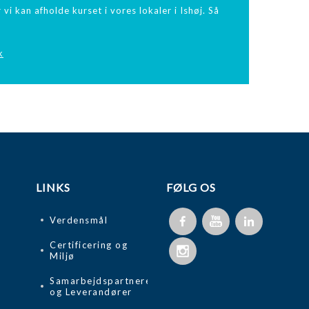
vi kan afholde kurset i vores lokaler i Ishøj. Så
k
LINKS
FØLG OS
Verdensmål
Certificering og
Miljø
Samarbejdspartnere
og Leverandører