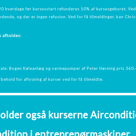
0 hverdage før kursusstart refunderes 50% af kursusgebyret. Ved
ndende, og der er ingen refusion. Ved for få tilmeldinger, kan Chr
 afholdes:
ale: Bogen Køleanlæg og varmepumper af Peter Hørning pris 360,
behold for aflysning af kurser ved for få tilmeldte.
holder også kurserne Aircondit
ndition i entreprenørmaskiner.