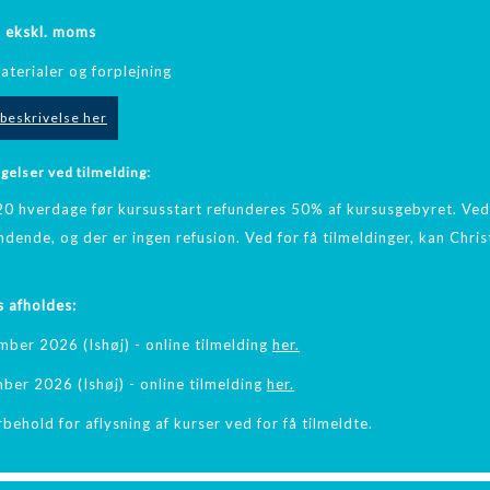
- ekskl. moms
aterialer og forplejning
beskrivelse her
elser ved tilmelding:
0 hverdage før kursusstart refunderes 50% af kursusgebyret. Ved
ndende, og der er ingen refusion. Ved for få tilmeldinger, kan Chr
 afholdes:
ember 2026 (Ishøj) - online tilmelding
her.
mber 2026 (Ishøj) - online tilmelding
her.
behold for aflysning af kurser ved for få tilmeldte.