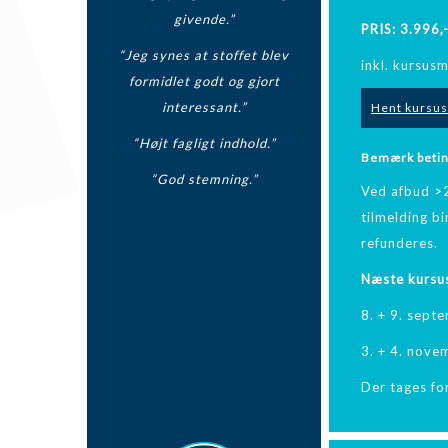
givende.”
PRIS: 3.996,
“Jeg synes at stoffet blev
inkl. kursusm
formidlet godt og gjort
interessant.”
Hent kursus
“Højt fagligt indhold.”
Bemærk beting
“God stemning.”
Ved afbud >2
tilmelding bi
refunderes.
Næste kursus
8. + 9. sept
3. + 4. nove
Der tages for