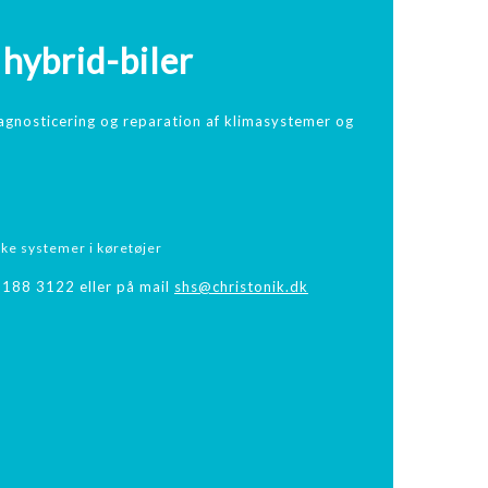
hybrid-biler
iagnosticering og reparation af klimasystemer og
ke systemer i køretøjer
5188 3122 eller på mail
shs@christonik.dk