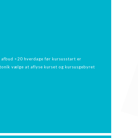
 afbud <20 hverdage før kursusstart er
istonik vælge at aflyse kurset og kursusgebyret