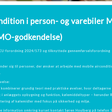
ndition i person- og varebiler
MO-godkendelse)
l EU-forordning 2024/573 og tilknyttede gennemførselsforordning
nder sig til personer, der ønsker at arbejde med mobile aircondi
.
velse:
 kombinerer grundig teori med praktiske øvelser, hvor deltagerne 
t i anlæggets opbygning og funktion, kølemiddeltyper – herunder R
tering af kølemidler med fokus på sikkerhed og miljø.
re information omkring kurset kontakt Søren Houlberg på telefon 