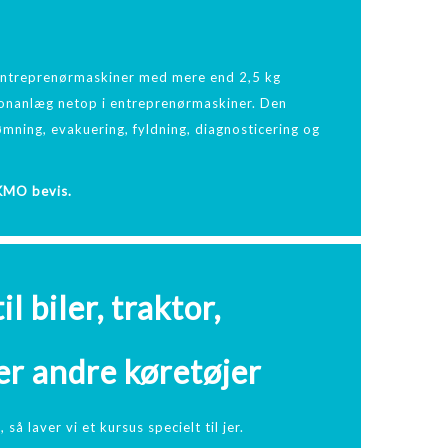
 entreprenørmaskiner med mere end 2,5 kg
itionanlæg netop i entreprenørmaskiner. Den
ømning, evakuering, fyldning, diagnosticering og
 KMO bevis.
l biler, traktor,
er andre køretøjer
 så laver vi et kursus specielt til jer.