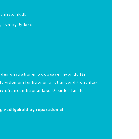
christonik.dk
, Fyn og Jylland
 demonstrationer og opgaver hvor du får
de viden om funktionen af et airconditionanlæg
ng på airconditionanlæg. Desuden får du
, vedligehold og reparation af