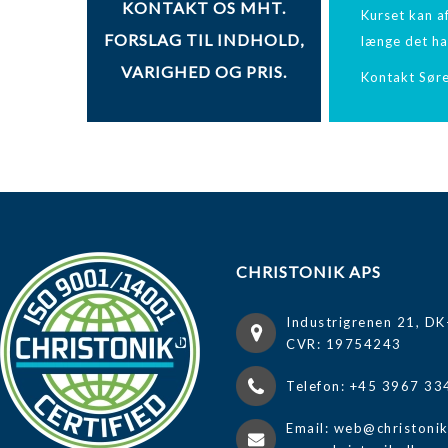
KONTAKT OS MHT.
Kurset kan af
FORSLAG TIL INDHOLD,
længe det ha
VARIGHED OG PRIS.
Kontakt Søre
CHRISTONIK APS
Industrigrenen 21, DK
CVR: 19754243
Telefon: +45 3967 33
Email: web@christoni