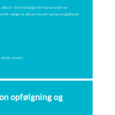
 afbud <20 hverdage før kursusstart er
istonik vælge at aflyse kurset og kursusgebyret
- ekskl. moms.
ion opfølgning og