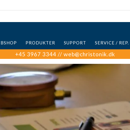
BSHOP
PRODUKTER
SUPPORT
SERVICE / REP.
+45 3967 3344 // web@christonik.dk