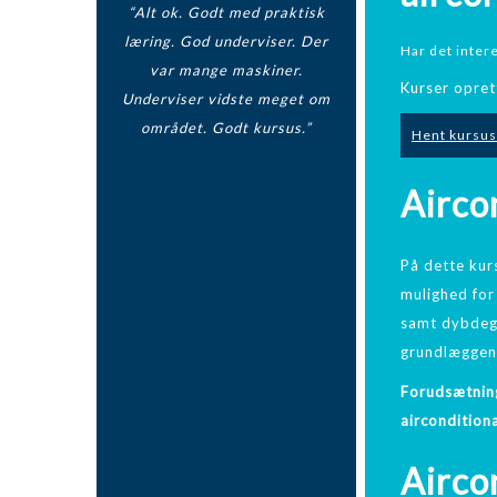
“Alt ok. Godt med praktisk
læring. God underviser. Der
Har det inter
var mange maskiner.
Kurser opret
Underviser vidste meget om
området. Godt kursus.”
Hent kursus
Airco
På dette kur
mulighed for
samt dybdegå
grundlæggen
Forudsætning
aircondition
Airco