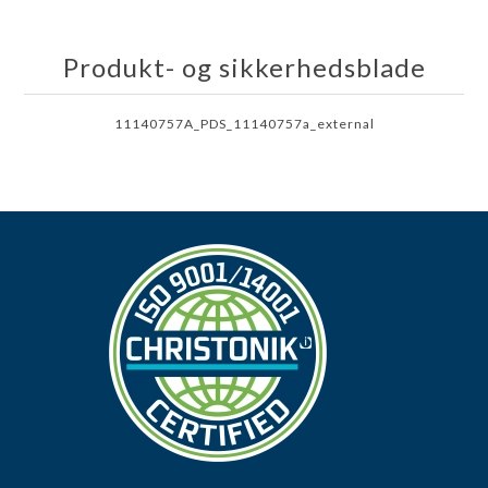
Produkt- og sikkerhedsblade
11140757A_PDS_11140757a_external