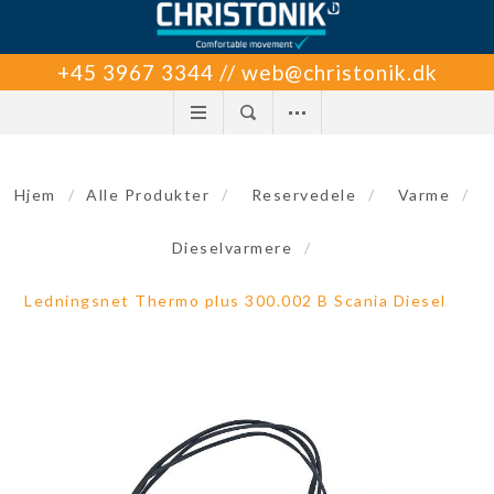
+45 3967 3344 // web@christonik.dk
Hjem
/
Alle Produkter
/
Reservedele
/
Varme
/
Dieselvarmere
/
Ledningsnet Thermo plus 300.002 B Scania Diesel