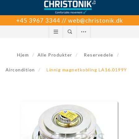
+45 3967 3344 // web@christonik.dk
Hjem
/
Alle Produkter
/
Reservedele
/
Aircondition
/
Linnig magnetkobling LA16.0199Y