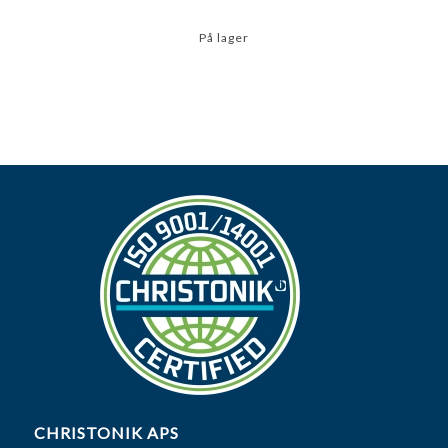
På lager
CHRISTONIK APS