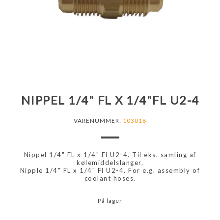
NIPPEL 1/4" FL X 1/4"FL U2-4
VARENUMMER:
103018
Nippel 1/4" FL x 1/4" Fl U2-4. Til eks. samling af
kølemiddelslanger.
Nipple 1/4" FL x 1/4" Fl U2-4. For e.g. assembly of
coolant hoses.
På lager