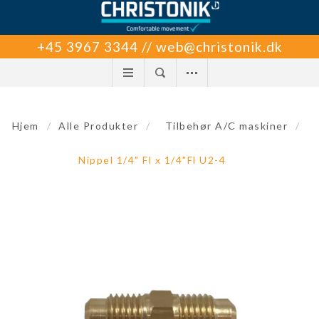
+45 3967 3344 // web@christonik.dk
Hjem
/
Alle Produkter
/
Tilbehør A/C maskiner
/
Nippel 1/4" Fl x 1/4"Fl U2-4