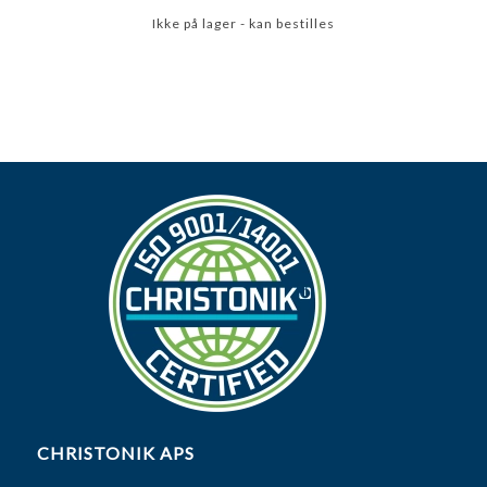
Ikke på lager - kan bestilles
CHRISTONIK APS