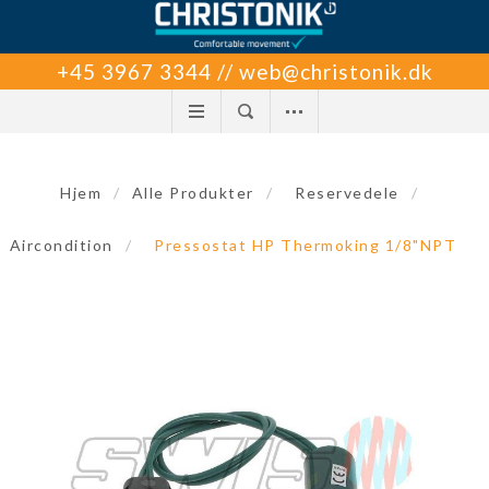
+45 3967 3344 // web@christonik.dk
Hjem
/
Alle Produkter
/
Reservedele
/
Aircondition
/
Pressostat HP Thermoking 1/8"NPT