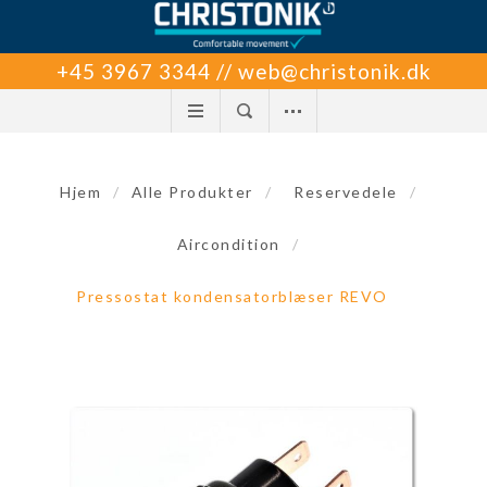
+45 3967 3344 // web@christonik.dk
Hjem
/
Alle Produkter
/
Reservedele
/
Aircondition
/
Pressostat kondensatorblæser REVO