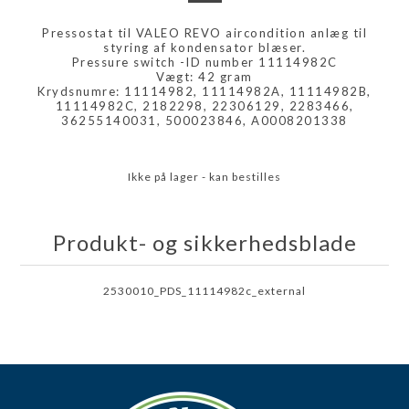
Pressostat til VALEO REVO aircondition anlæg til
styring af kondensator blæser.
Pressure switch -ID number 11114982C
Vægt: 42 gram
Krydsnumre: 11114982, 11114982A, 11114982B,
11114982C, 2182298, 22306129, 2283466,
36255140031, 500023846, A0008201338
Ikke på lager - kan bestilles
Produkt- og sikkerhedsblade
2530010_PDS_11114982c_external