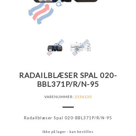
RADAILBLÆSER SPAL 020-
BBL371P/R/N-95
VARENUMMER:
2536130
Radailblæser Spal 020-BBL371P/R/N-95
Ikke på lager - kan bestilles