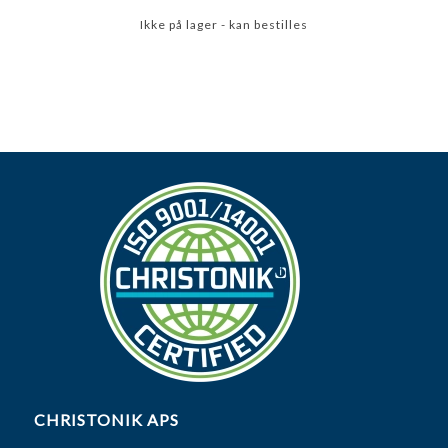
Ikke på lager - kan bestilles
CHRISTONIK APS