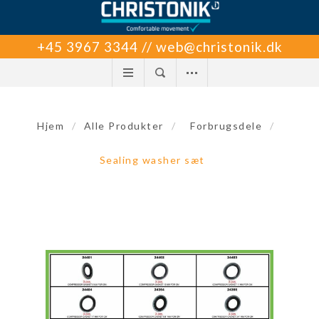
+45 3967 3344 // web@christonik.dk
Hjem
/
Alle Produkter
/
Forbrugsdele
/
Sealing washer sæt