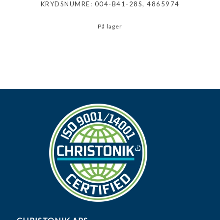
KRYDSNUMRE: 004-B41-28S, 4865974
På lager