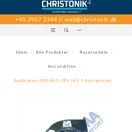
+45 3967 3344 // web@christonik.dk
Hjem
/
Alle Produkter
/
Reservedele
/
Aircondition
/
Spalblæser 004-B41-28S 24V 3 hastigheder