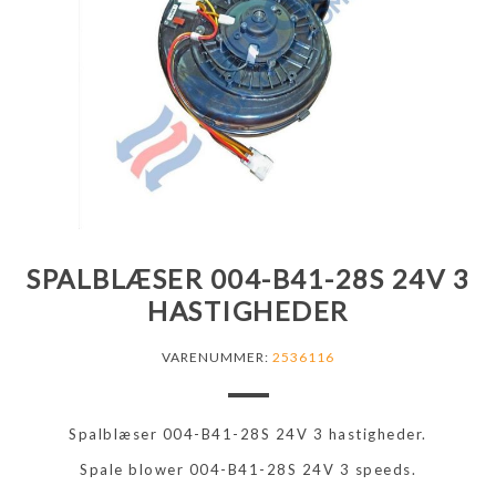
SPALBLÆSER 004-B41-28S 24V 3
HASTIGHEDER
VARENUMMER:
2536116
Spalblæser 004-B41-28S 24V 3 hastigheder.
Spale blower 004-B41-28S 24V 3 speeds.