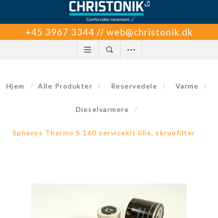
+45 3967 3344 // web@christonik.dk
Hjem
/
Alle Produkter
/
Reservedele
/
Varme
/
Dieselvarmere
/
Spheros Thermo S 160 servicekit lille, skruefilter