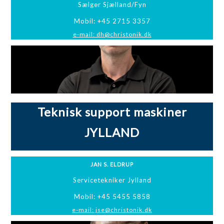
Sælger Sjælland/Fyn
Mobil: +45 2715 3357
e-mail: dh@christonik.dk
Teknisk support maskiner
JYLLAND
JAN S. ELDRUP
Servicetekniker Jylland
Mobil: +45 5455 5858
e-mail: jse@christonik.dk