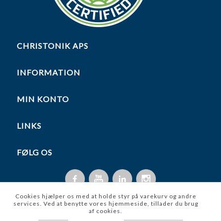
CHRISTONIK APS
INFORMATION
MIN KONTO
LINKS
FØLG OS
Cookies hjælper os med at holde styr på varekurv og andre
services. Ved at benytte vores hjemmeside, tillader du brug
af cookies.