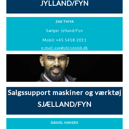
JYLLAND/FYN
ZAX THIYA
Sælger Jylland/Fyn
Mobil: +45 5458 2011
e-mail: zax@christonik.dk
Salgssupport maskiner og værktøj
SJÆLLAND/FYN
DANIEL HANSEN