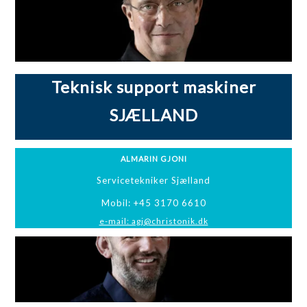
Teknisk support maskiner
SJÆLLAND
ALMARIN GJONI
Servicetekniker Sjælland
Mobil: +45 3170 6610
e-mail: agj@christonik.dk