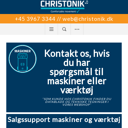
+45 3967 3344 // web@christonik.dk
Kontakt os, hvis
du har
spørgsmål til
maskiner eller
værktøj
“SOM KUNDE HOS CHRISTONIK FINDER DU
DATABLADE OG TEKNISKE TEGNINGER I
VORES WEBSHOP”
Salgssupport maskiner og værktøj