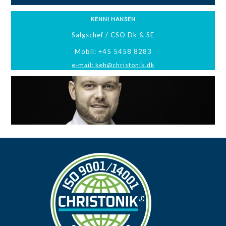
KENNI HANSEN
Salgschef / CSO Dk & SE
Mobil: +45 5458 8283
e-mail: keh@christonik.dk