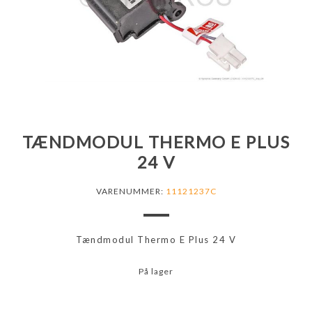
TÆNDMODUL THERMO E PLUS
24 V
VARENUMMER:
11121237C
Tændmodul Thermo E Plus 24 V
På lager