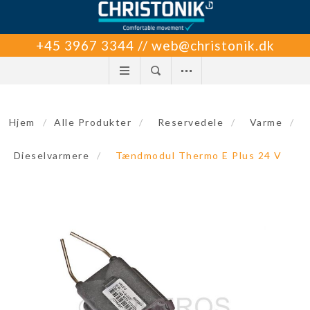
+45 3967 3344 // web@christonik.dk
Hjem
/
Alle Produkter
/
Reservedele
/
Varme
/
Dieselvarmere
/
Tændmodul Thermo E Plus 24 V