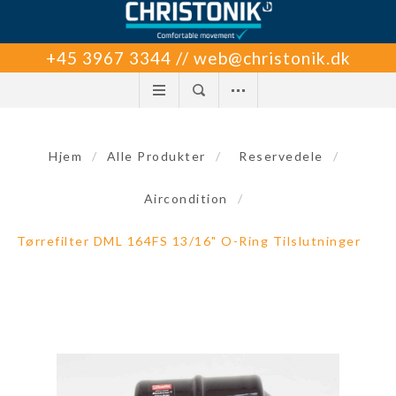
+45 3967 3344 // web@christonik.dk
Hjem
/
Alle Produkter
/
Reservedele
/
Aircondition
/
Tørrefilter DML 164FS 13/16" O-Ring Tilslutninger