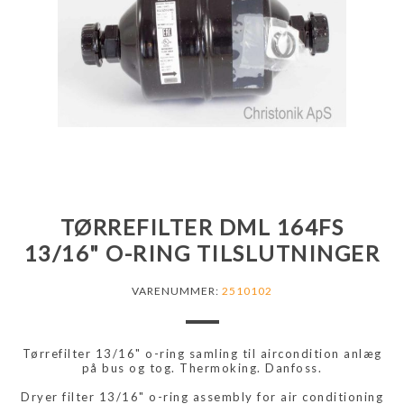
TØRREFILTER DML 164FS
13/16" O-RING TILSLUTNINGER
VARENUMMER:
2510102
Tørrefilter 13/16" o-ring samling til aircondition anlæg
på bus og tog. Thermoking. Danfoss.
Dryer filter 13/16" o-ring assembly for air conditioning