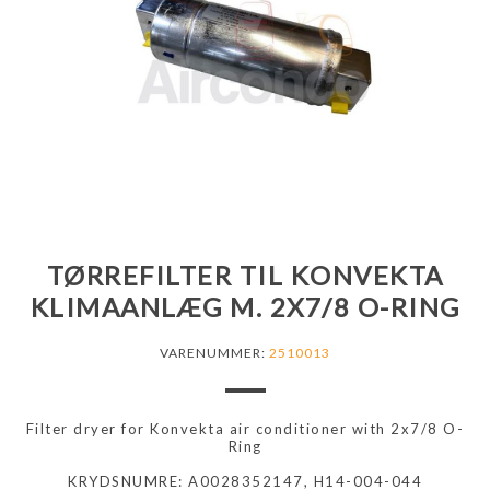
TØRREFILTER TIL KONVEKTA
KLIMAANLÆG M. 2X7/8 O-RING
VARENUMMER:
2510013
Filter dryer for Konvekta air conditioner with 2x7/8 O-
Ring
KRYDSNUMRE: A0028352147, H14-004-044