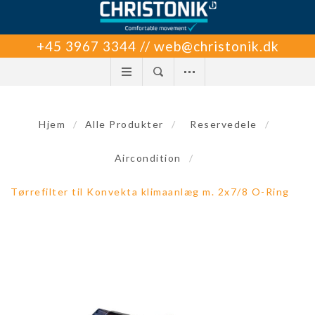
+45 3967 3344 // web@christonik.dk
Hjem
/
Alle Produkter
/
Reservedele
/
Aircondition
/
Tørrefilter til Konvekta klimaanlæg m. 2x7/8 O-Ring