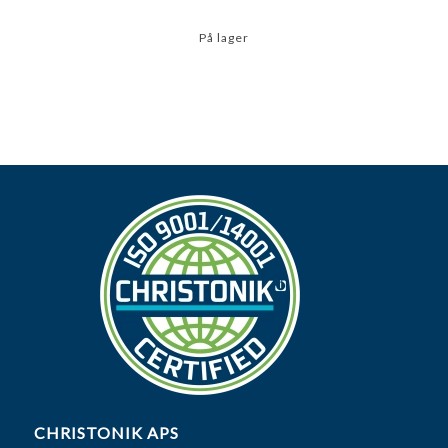
På lager
CHRISTONIK APS