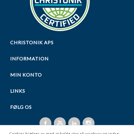
CHRISTONIK APS
INFORMATION
MIN KONTO
LINKS
FØLG OS
Cookies hjælper os med at holde styr på varekurv og andre