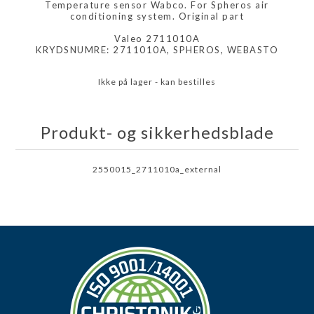
Temperature sensor Wabco. For Spheros air
conditioning system. Original part
Valeo 2711010A
KRYDSNUMRE: 2711010A, SPHEROS, WEBASTO
Ikke på lager - kan bestilles
Produkt- og sikkerhedsblade
2550015_2711010a_external