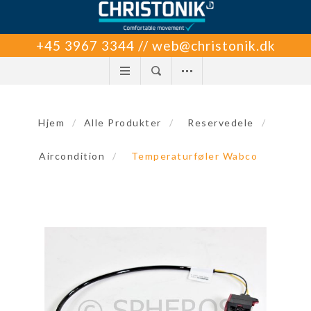
+45 3967 3344 // web@christonik.dk
Hjem
/
Alle Produkter
/
Reservedele
/
Aircondition
/
Temperaturføler Wabco