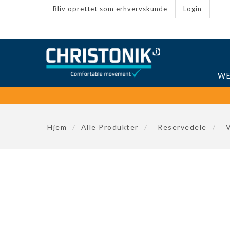
Bliv oprettet som erhvervskunde
Login
WE
Hjem
/
Alle Produkter
/
Reservedele
/