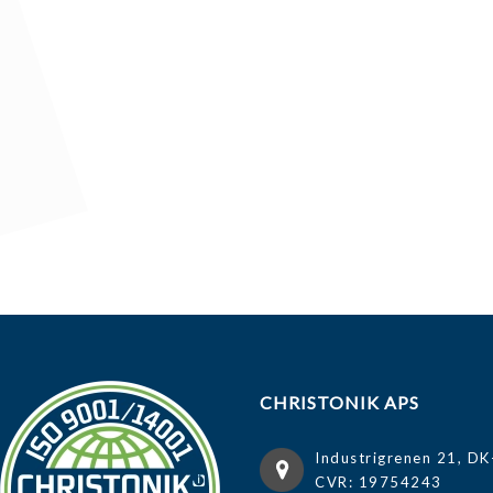
CHRISTONIK APS
Industrigrenen 21, DK
CVR: 19754243