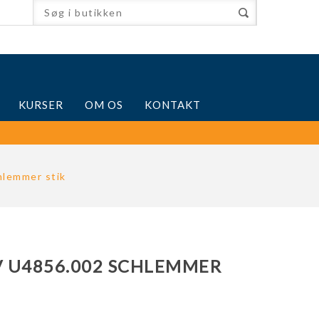
KURSER
OM OS
KONTAKT
lemmer stik
 U4856.002 SCHLEMMER