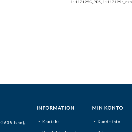
11117199C_PDS_11117199c_exte
INFORMATION
MIN KONTO
Kontakt
Kunde info
-2635 Ishøj,